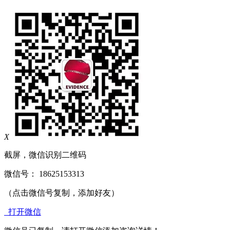
X
截屏，微信识别二维码
微信号：
18625153313
（点击微信号复制，添加好友）
打开微信