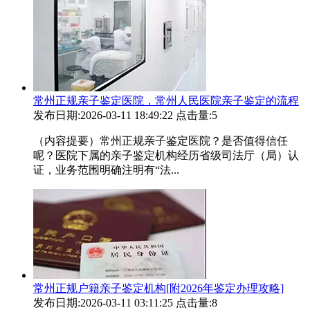
常州正规亲子鉴定医院，常州人民医院亲子鉴定的流程
发布日期:2026-03-11 18:49:22
点击量:5
（内容提要）常州正规亲子鉴定医院？是否值得信任
呢？医院下属的亲子鉴定机构经历省级司法厅（局）认
证，业务范围明确注明有“法...
常州正规户籍亲子鉴定机构[附2026年鉴定办理攻略]
发布日期:2026-03-11 03:11:25
点击量:8