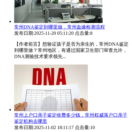
常州DNA鉴定到哪里做，常州血缘检测流程
发布日期:2025-11-20 05:11:20
点击量:8
【作者前言】想验证孩子是否为亲生的，常州DNA鉴定
到哪里做？常州地区，有通过国家卫生部门审查允许，
DNA测验技术要求领先...
常州上户口亲子鉴定收费多少钱，常州权威落户口亲子
鉴定机构去哪里
发布日期:2025-11-02 18:11:17
点击量:10