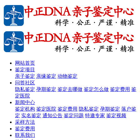
网站首页
鉴定项目
亲子鉴定
亲缘鉴定
动物鉴定
问答社区
隐私鉴定
孕期鉴定
鉴定去哪做
鉴定怎么做
鉴定费用
鉴
定医院
新闻中心
鉴定机构
鉴定医院
鉴定费用
隐私鉴定
孕期鉴定
落户鉴
定
实名鉴定
通知公告
鉴定问题
特邀专家
鉴定视频
采样方法
鉴定费用
联系我们