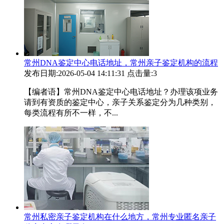
常州DNA鉴定中心电话地址，常州亲子鉴定机构的流程
发布日期:2026-05-04 14:11:31
点击量:3
【编者语】常州DNA鉴定中心电话地址？办理该项业务
请到有资质的鉴定中心，亲子关系鉴定分为几种类别，
每类流程有所不一样，不...
常州私密亲子鉴定机构在什么地方，常州专业匿名亲子