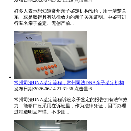
发布日期:2026-07-05 05:11:29
点击量:4
好多人表示想知道常州亲子鉴定机构预约，用于清楚关
系，或是取得具有法律效力的亲子关系证明。中鉴可进
行匿名亲子鉴定、无创产前...
常州司法DNA鉴定流程，常州司法DNA亲子鉴定机构
发布日期:2026-06-14 21:31:36
点击量:6
常州司法DNA鉴定流程诉讼亲子鉴定的报告拥有法律效
力，能够广泛采用在诉讼里，作为法律凭证，因而办理
过程透明且严谨。不少朋...