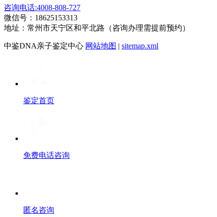
咨询电话:4008-808-727
微信号：18625153313
地址：常州市天宁区和平北路（咨询办理需提前预约）
中鉴DNA亲子鉴定中心
网站地图
|
sitemap.xml
鉴定首页
免费电话咨询
匿名咨询