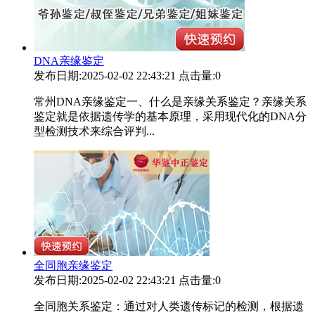
DNA亲缘鉴定
发布日期:2025-02-02 22:43:21
点击量:0
常州DNA亲缘鉴定一、什么是亲缘关系鉴定？亲缘关系
鉴定就是依据遗传学的基本原理，采用现代化的DNA分
型检测技术来综合评判...
全同胞亲缘鉴定
发布日期:2025-02-02 22:43:21
点击量:0
全同胞关系鉴定：通过对人类遗传标记的检测，根据遗