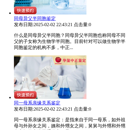
同母异父半同胞鉴定
发布日期:2025-02-02 22:43:21
点击量:0
什么是同母异父半同胞？同母异父半同胞也称同母不同
父的子女称为生物学半同胞。目前针对可以做生物学半
同胞鉴定的机构不多，中正...
同一母系亲缘关系鉴定
发布日期:2025-02-02 22:43:21
点击量:0
同一母系亲缘关系鉴定：是指来自于同一母系，如外祖
母与外孙女之间，姨和外甥女之间，舅舅与外甥和外甥