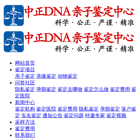
网站首页
鉴定项目
亲子鉴定
亲缘鉴定
动物鉴定
问答社区
隐私鉴定
孕期鉴定
鉴定去哪做
鉴定怎么做
鉴定费用
鉴
定医院
新闻中心
鉴定机构
鉴定医院
鉴定费用
隐私鉴定
孕期鉴定
落户鉴
定
实名鉴定
通知公告
鉴定问题
特邀专家
鉴定视频
采样方法
鉴定费用
联系我们