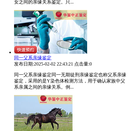
女之间的亲缘关系鉴定。只...
同一父系亲缘鉴定
发布日期:2025-02-02 22:43:21
点击量:0
同一父系亲缘鉴定同一无期徒刑亲缘鉴定也称父系亲缘
鉴定，采用的是Y染色体检测方法，用于确认家族中父
系亲属之间的亲缘关系。例...