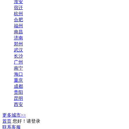
淮安
宿迁
杭州
合肥
福州
南昌
济南
郑州
武汉
长沙
广州
南宁
海口
重庆
成都
贵阳
昆明
西安
更多城市>>
首页
您好！请登录
联系客服