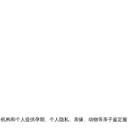
社会机构和个人提供孕期、个人隐私、亲缘、动物等亲子鉴定服