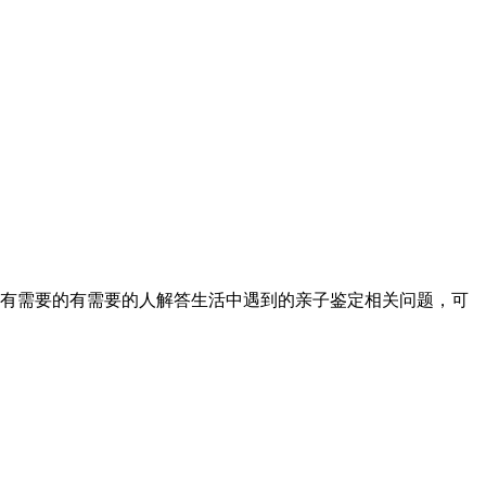
有需要的有需要的人解答生活中遇到的亲子鉴定相关问题，可