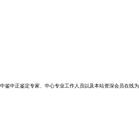
中鉴中正鉴定专家、中心专业工作人员以及本站资深会员在线为