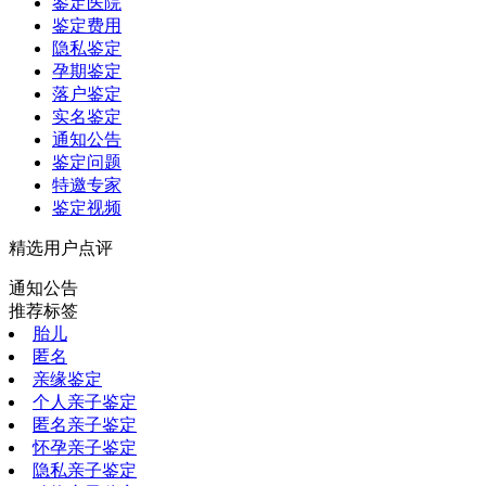
鉴定医院
鉴定费用
隐私鉴定
孕期鉴定
落户鉴定
实名鉴定
通知公告
鉴定问题
特邀专家
鉴定视频
精选用户点评
通知公告
推荐标签
胎儿
匿名
亲缘鉴定
个人亲子鉴定
匿名亲子鉴定
怀孕亲子鉴定
隐私亲子鉴定