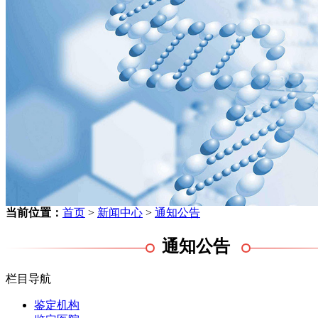
当前位置：
首页
>
新闻中心
>
通知公告
通知公告
栏目导航
鉴定机构