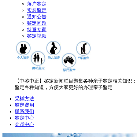
落户鉴定
实名鉴定
通知公告
鉴定问题
特邀专家
鉴定视频
【中鉴中正】鉴定新闻栏目聚集各种亲子鉴定相关知识：
鉴定各种知道，方便大家更好的办理亲子鉴定
采样方法
鉴定费用
联系我们
鉴定中心
会员中心