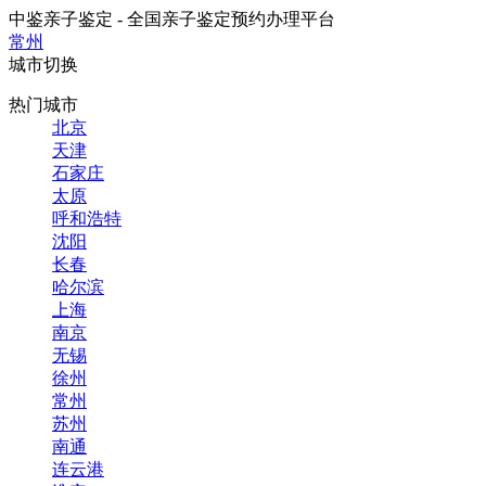
中鉴亲子鉴定 - 全国亲子鉴定预约办理平台
常州
城市切换
热门城市
北京
天津
石家庄
太原
呼和浩特
沈阳
长春
哈尔滨
上海
南京
无锡
徐州
常州
苏州
南通
连云港