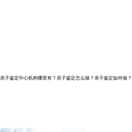
亲子鉴定中心机构哪里有？亲子鉴定怎么做？亲子鉴定如何做？