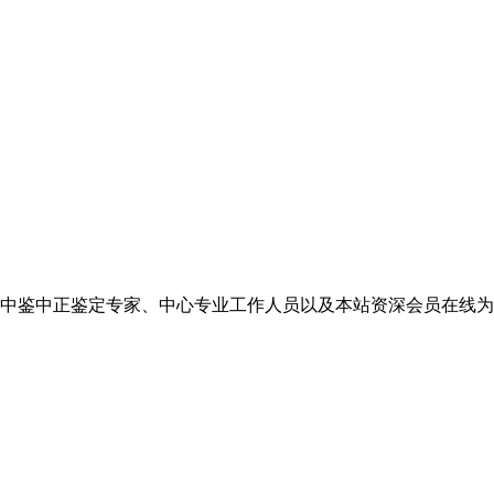
中鉴中正鉴定专家、中心专业工作人员以及本站资深会员在线为