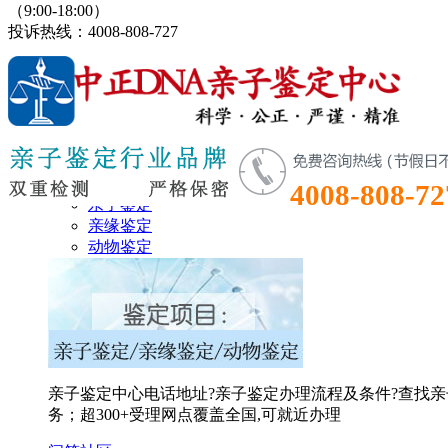
（9:00-18:00）
投诉热线：4008-808-727
鉴定首页
鉴定项目
4008-808-72
亲子鉴定
亲缘鉴定
动物鉴定
亲子鉴定中心电话地址?亲子鉴定办理流程及条件?查找亲
务；超300+受理网点覆盖全国,可就近办理