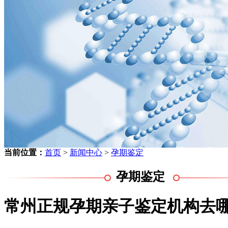
当前位置：
首页
>
新闻中心
>
孕期鉴定
孕期鉴定
常州正规孕期亲子鉴定机构去