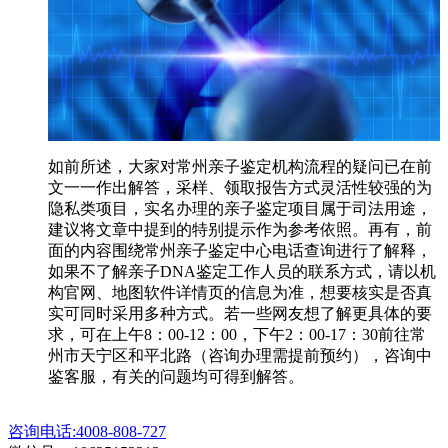
如前所述，大家对常州亲子鉴定机构流程的疑问已在前
文一一作出解答，采样、领取报告方式灵活性较强的为
隐私类项目，实名办理的亲子鉴定项目属于司法用途，
建议将文章中提到的特别提示作为参考依照。再有，前
面的内容围绕常州亲子鉴定中心电话查询进行了解释，
如果不了解亲子DNA鉴定工作人员的联系方式，请以机
构官网、地图软件详情页的信息为准，想要核实是否真
实可同时采用多种方式。若一些网友想了解更具体的要
求，可在上午8：00-12：00，下午2：00-17：30前往常
州市天宁区和平北路（咨询办理需提前预约），咨询中
鉴客服，有关的问题均可得到解答。
咨询电话:4008-808-727