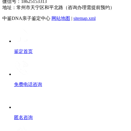
微信号：18625153313
地址：常州市天宁区和平北路（咨询办理需提前预约）
中鉴DNA亲子鉴定中心
网站地图
|
sitemap.xml
鉴定首页
免费电话咨询
匿名咨询