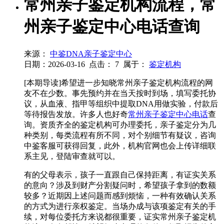
常州亲子鉴定机构流程，常
州亲子鉴定中心电话查询
来源：
中鉴DNA亲子鉴定中心
日期：2026-03-16
点击：
7
属于：
鉴定机构
[本期导读]希望进一步知晓常州亲子鉴定机构流程的网
友不在少数。事先预约并在当天按时到场，填写委托协
议，从血液、指甲等组织中提取DNA用做实验，付款后
等待报告发放。许多人也好奇
常州亲子鉴定中心电话
查
询。资质齐全的鉴定机构可办理委托，亲子鉴定分为几
种类别，每类流程有所不同，对个别细节有疑议，咨询
中鉴客服可获得回复，此外，机构官网也会上传详细联
系主见，登陆审查就可以。
有的父母表示，孩子一直跟自己保持距离，有证实关系
的意向？涉及到财产分割疑问时，希望孩子拿到的数额
较多？近期因上述问题而感到烦恼，一种有效确认关系
的方式为进行亲权鉴定。当场办成与该项鉴定有关的手
续，对每位委托方来说都很重要，证实常州亲子鉴定机