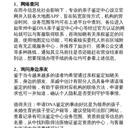
1、网络查问
在而今信息化社会影响下，专业的亲子鉴定中心设立官
网并入驻各大地图APP，旨在拓宽宣传方式，机构的营
业时间、业务范围等均可在上述平台中查到。各位进入
如常州中鉴DNA亲子鉴定中心中心等经过官方认证的网
站就可以与客服取得联系，咨询知晓有关亲权鉴定的问
题。使用地图定位功能，可检索核实委托人所在区域附
近有无正规服务中心，并推荐了如步行、搭乘公众交通
等多种路线，通知其立马前往是否还能赶在营业结束前
到达，想要现场办理手续的各位均可参看上述信息。
2、询问身边亲友
鉴于当今越来越多的读者均希望通过亲权鉴定知晓关
系，身边的朋友、亲戚中估计有部分人员具备申请该项
鉴定的经验，有助于获得对应机构的联络方法，申请要
求也可一并知道，确认个人隐私是否受到守护等事情。
值得关注：申请DNA鉴定的事由好比是为领养的孩子、
未婚生育的孩子登记户籍等，建议登陆司法部门网站，
查看记录有司法鉴定中心业务范围、资质前提等信息的
名册，从中找到取得法医物证鉴定资质的中心，与客服