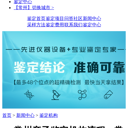
鉴定中心
【常州】切换城市 >
鉴定首页
鉴定项目
问答社区
新闻中心
采样方法
鉴定费用
联系我们
鉴定中心
首页
>
新闻中心
>
鉴定机构