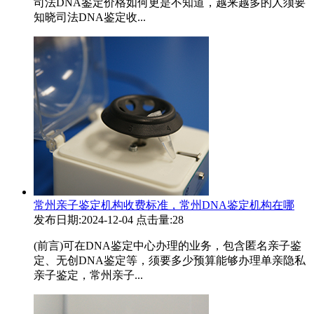
司法DNA鉴定价格如何更是不知道，越来越多的人须要
知晓司法DNA鉴定收...
常州亲子鉴定机构收费标准，常州DNA鉴定机构在哪
发布日期:2024-12-04
点击量:28
(前言)可在DNA鉴定中心办理的业务，包含匿名亲子鉴
定、无创DNA鉴定等，须要多少预算能够办理单亲隐私
亲子鉴定，常州亲子...