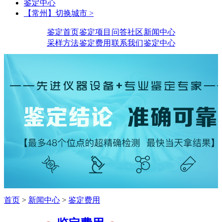
鉴定中心
【常州】切换城市 >
鉴定首页
鉴定项目
问答社区
新闻中心
采样方法
鉴定费用
联系我们
鉴定中心
首页
>
新闻中心
>
鉴定费用