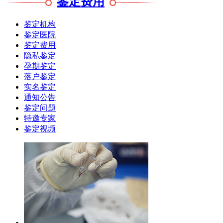
鉴定费用
鉴定机构
鉴定医院
鉴定费用
隐私鉴定
孕期鉴定
落户鉴定
实名鉴定
通知公告
鉴定问题
特邀专家
鉴定视频