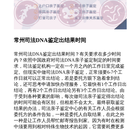
常州司法DNA鉴定出结果时间
常州司法DNA鉴定出结果时间？有关要求在多少时间
内？依照中国政府对司法DNA亲子鉴定制定的时间要
求，司法鉴定机构一定在一个月之内的工作日里完成鉴
定。但现实中做司法DNA亲子鉴定，正常须要6-7个工
作日就可以正常出结论，若是委托方眼下急着拿到结
论，还可思考申请加快办理服务，它最快有1个工作日出
结论，再有2个工作日出结论另有3个工作日出结论。由
于受到各种要素的影响，每次做司法亲子鉴定得出结论
的时间可能会有区别，但相差不会太大。最终获取鉴定
结果的办法，司法亲子鉴定中心的有关工作人员会根据
委托方的条件告知，一种是委托人自取结果，在此之外
一种是让工作人员帮忙邮寄报告到家。因为有时在检测
中须要用到相对特殊生物技术的起因，它需要耗费更多