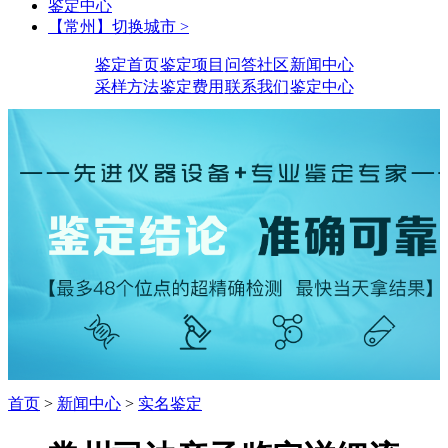
鉴定中心
【常州】切换城市 >
鉴定首页
鉴定项目
问答社区
新闻中心
采样方法
鉴定费用
联系我们
鉴定中心
首页
>
新闻中心
>
实名鉴定