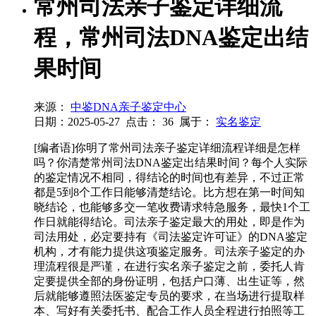
常州司法亲子鉴定详细流
程，常州司法DNA鉴定出结
果时间
来源：
中鉴DNA亲子鉴定中心
日期：2025-05-27
点击：
36
属于：
实名鉴定
[编者语]你明了常州司法亲子鉴定详细流程详细是怎样
吗？你清楚常州司法DNA鉴定出结果时间？每个人实际
的鉴定情况不相同，得结论的时间也有差异，不过正常
都是5到8个工作日能够清楚结论。比方想在第一时间知
晓结论，也能够多交一笔收费请求特急服务，最快1个工
作日就能得结论。司法亲子鉴定最大的用处，即是作为
司法用处，必定要持有《司法鉴定许可证》的DNA鉴定
机构，才有能力提供这项鉴定服务。司法亲子鉴定的办
理流程很是严谨，在进行实名亲子鉴定之前，委托人肯
定要提供全部的身份证明，包括户口薄、出生证等，然
后就能够遵照法医鉴定专员的要求，在当场进行提取样
本、写好有关委托书、配合工作人员全程进行拍照等工