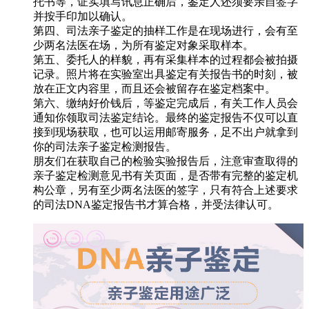
托书等，证实填写讯息正确后，鉴定人还须要亲自签字
并按手印加以确认。
第四、司法亲子鉴定的抽样工作是在现场进行，会有至
少两名法医在场，为所有鉴定对象采取样本。
第五、委托人的样貌，再有采集样本的过程都会被拍摄
记录。照片将在实验室出具鉴定有关报告书的时刻，被
放在正文内容里，而且还会被留存在鉴定档案中。
第六、缴纳好价钱后，等鉴定完成后，有关工作人员会
通知你领取司法鉴定结论。最终的鉴定报告不仅可以直
接到现场获取，也可以运用邮寄服务，足不出户就拿到
你的司法亲子鉴定检测报告。
朋友们在获取自己的检验实验报告后，注意审查取得的
亲子鉴定检测意见书有关页面，是否带有完整的鉴定机
构公章，另有至少两名法医的签字，只有符合上述要求
的司法DNA鉴定报告书才算合格，并受法律认可。