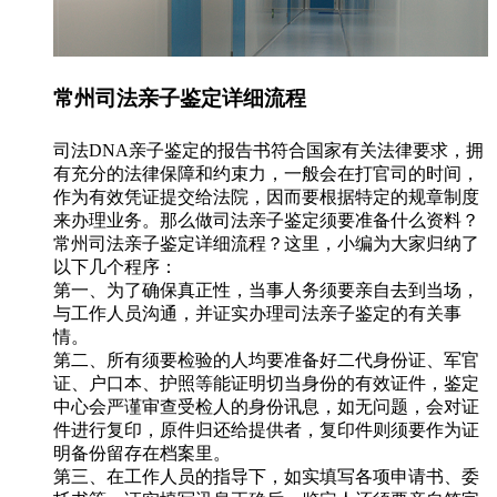
常州司法亲子鉴定详细流程
司法DNA亲子鉴定的报告书符合国家有关法律要求，拥
有充分的法律保障和约束力，一般会在打官司的时间，
作为有效凭证提交给法院，因而要根据特定的规章制度
来办理业务。那么做司法亲子鉴定须要准备什么资料？
常州司法亲子鉴定详细流程？这里，小编为大家归纳了
以下几个程序：
第一、为了确保真正性，当事人务须要亲自去到当场，
与工作人员沟通，并证实办理司法亲子鉴定的有关事
情。
第二、所有须要检验的人均要准备好二代身份证、军官
证、户口本、护照等能证明切当身份的有效证件，鉴定
中心会严谨审查受检人的身份讯息，如无问题，会对证
件进行复印，原件归还给提供者，复印件则须要作为证
明备份留存在档案里。
第三、在工作人员的指导下，如实填写各项申请书、委