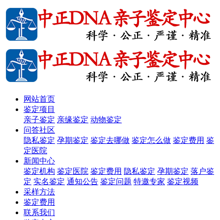
网站首页
鉴定项目
亲子鉴定
亲缘鉴定
动物鉴定
问答社区
隐私鉴定
孕期鉴定
鉴定去哪做
鉴定怎么做
鉴定费用
鉴
定医院
新闻中心
鉴定机构
鉴定医院
鉴定费用
隐私鉴定
孕期鉴定
落户鉴
定
实名鉴定
通知公告
鉴定问题
特邀专家
鉴定视频
采样方法
鉴定费用
联系我们