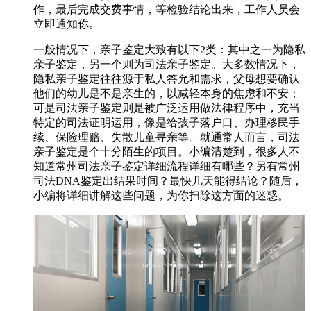
作，最后完成交费事情，等检验结论出来，工作人员会
立即通知你。
一般情况下，亲子鉴定大致有以下2类：其中之一为隐私
亲子鉴定，另一个则为司法亲子鉴定。大多数情况下，
隐私亲子鉴定往往源于私人答允和需求，父母想要确认
他们的幼儿是不是亲生的，以减轻本身的焦虑和不安；
可是司法亲子鉴定则是被广泛运用做法律程序中，充当
特定的司法证明运用，像是给孩子落户口、办理移民手
续、保险理赔、失散儿童寻亲等。就通常人而言，司法
亲子鉴定是个十分陌生的项目。小编清楚到，很多人不
知道常州司法亲子鉴定详细流程详细有哪些？另有常州
司法DNA鉴定出结果时间？最快几天能得结论？随后，
小编将详细讲解这些问题，为你扫除这方面的迷惑。