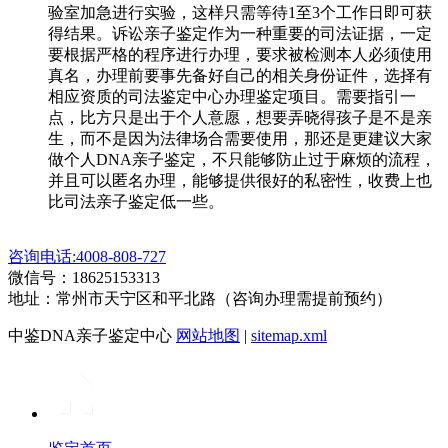
验室加急进行实验，这样只需等待1至3个工作日即可获
得结果。诉讼亲子鉴定作为一种重要的司法证据，一定
要根据严格的程序进行办理，要求被检测本人必须使用
真名，办理前要事先备好自己的相关身份证件，选择有
相应资质的司法鉴定中心办理鉴定项目。需要指引一
点，比方只是出于个人意愿，想要弄晓得孩子是不是亲
生，而不是因为法律场合需要使用，那还是更建议大家
做个人DNA亲子鉴定，不只能够防止过于麻烦的流程，
并且可以匿名办理，能够提供很好的私密性，收费上也
比司法亲子鉴定低一些。
咨询电话:4008-808-727
微信号：18625153313
地址：常州市天宁区和平北路（咨询办理需提前预约）
中鉴DNA亲子鉴定中心
网站地图
|
sitemap.xml