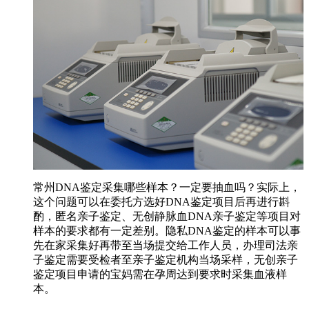
常州DNA鉴定采集哪些样本？一定要抽血吗？实际上，
这个问题可以在委托方选好DNA鉴定项目后再进行斟
酌，匿名亲子鉴定、无创静脉血DNA亲子鉴定等项目对
样本的要求都有一定差别。隐私DNA鉴定的样本可以事
先在家采集好再带至当场提交给工作人员，办理司法亲
子鉴定需要受检者至亲子鉴定机构当场采样，无创亲子
鉴定项目申请的宝妈需在孕周达到要求时采集血液样
本。