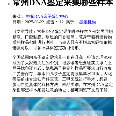
常州DNA鉴定采集哪些样本
来源：
中鉴DNA亲子鉴定中心
日期：2025-08-22
点击：
12
属于：
鉴定机构
（文章导读）常州DNA鉴定采集哪些样本？例如男同胞
精液、口腔黏膜、嚼过的口香糖等，随身带着有遗传物
质的样品都能进行测验，当事人只有不脱离实际情形挑
选就可以，可参照具体鉴定项目情形。
全国范围内亲子鉴定需求量一直在升高，申请办理流程
成为了大家最关注的个别。很多读者想要证实关系而上
网寻找印证方式，隐私亲子鉴定的样品可要求自行收集
并妥善保存，羊水胎儿亲子鉴定需收集羊水组织，因此
须要前往专业妇产科医院、三甲医院进行手术，想进一
步明白更具体的取样方法、样品类别。在常州DNA鉴定
采集哪些样本须要注意的地址，都可浏览下文后了解。