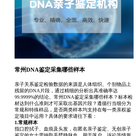
常州DNA鉴定采集哪些样本
亲子关系鉴定检验数据的来源是人体组织、个别物品上
残留的DNA片段，通过精细的分析出具准确率达
99.9999%的结论。常州DNA鉴定采集哪些样本？标本检
材达到什么准则才可采取出基因片段？遵循行当细分为
常规和特殊样品，是否两类样本均支持在每一类亲权鉴
定项目中运用？具体的要求请往下看：
1.常规样本
指口腔拭子、血痕及头发，在匿名亲子鉴定、无创亲子
鉴定的女士需抽取手臂静脉血。用于落户、诉讼等情形