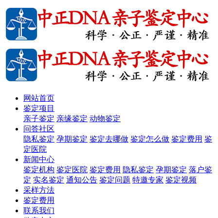
网站首页
鉴定项目
亲子鉴定
亲缘鉴定
动物鉴定
问答社区
隐私鉴定
孕期鉴定
鉴定去哪做
鉴定怎么做
鉴定费用
鉴
定医院
新闻中心
鉴定机构
鉴定医院
鉴定费用
隐私鉴定
孕期鉴定
落户鉴
定
实名鉴定
通知公告
鉴定问题
特邀专家
鉴定视频
采样方法
鉴定费用
联系我们