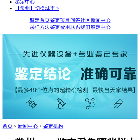
鉴定中心
【常州】切换城市 >
鉴定首页
鉴定项目
问答社区
新闻中心
采样方法
鉴定费用
联系我们
鉴定中心
首页
>
新闻中心
>
鉴定机构