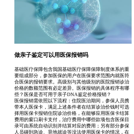
做亲子鉴定可以用医保报销吗
基础医疗保障包含我国基础医疗保障保障制度体系的重
要组成部分，参加医保的用户在医保要求范围内就医符
合医保的报销要求。高级别与其他级别的医院报销诊治
价格的数额范围有必定差异。医保报销的具体程序有哪
些？医保是否可用于亲子DNA鉴定价格报销？
医保报销需依照以下流程：住院医治期间，参保人员携
带本人医保卡，满足上述条件者在结算诊治价钱时可选
择用医保卡报销住院诊治价格，在能够应用医保卡结算
费用的窗口刷卡支付，治疗费用中哪些款项包含医保目
录可由系统自动识别并结算对应的费用；另有部分参保
人员碰到急诊、异地就诊等没法使用医保卡的情况，在