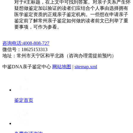
对于#主标题，在上文中可找到答案。对亲子关系产生怀
疑想做鉴定加以验证的读者们应结合个人事由选择拥有
医学鉴定资质的正规亲子鉴定机构。一些想在申请亲子
鉴定前了解常州亲子鉴定如何做的读者前文已列举了重
要事项，可作为参看。
咨询电话:4008-808-727
微信号：18625153313
地址：常州市天宁区和平北路（咨询办理需提前预约）
中鉴DNA亲子鉴定中心
网站地图
|
sitemap.xml
鉴定首页