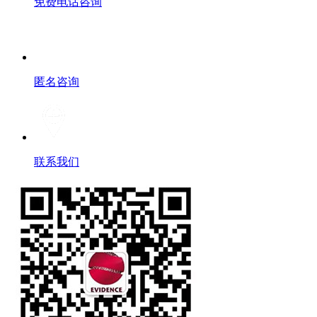
免费电话咨询
匿名咨询
联系我们