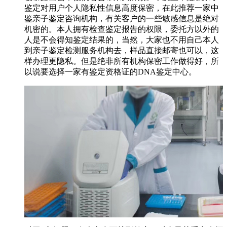
鉴定对用户个人隐私性信息高度保密，在此推荐一家中
鉴亲子鉴定咨询机构，有关客户的一些敏感信息是绝对
机密的。本人拥有检查鉴定报告的权限，委托方以外的
人是不会得知鉴定结果的，当然，大家也不用自己本人
到亲子鉴定检测服务机构去，样品直接邮寄也可以，这
样办理更隐私。但是绝非所有机构保密工作做得好，所
以说要选择一家有鉴定资格证的DNA鉴定中心。