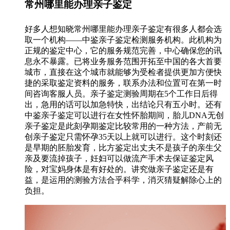
常州哪里能办理亲子鉴定
好多人想知晓常州哪里能办理亲子鉴定有很多人都会选
取一个机构——中鉴亲子鉴定检测服务机构。此机构为
正规的鉴定中心，它的服务规范完善，中心确保您的讯
息永不暴露。已将业务服务范围开拓至中国的各大首要
城市，直接在这个城市就能够为受检者提供更加方便快
捷的采取鉴定资料的服务，联系办法和位置可在第一时
间咨询客服人员。亲子鉴定测验周期在5个工作日后得
出，急用的话可以加急特快，出结论只有五小时。还有
中鉴亲子鉴定可以进行在女性怀胎期间，胎儿DNA无创
亲子鉴定是此刻孕期鉴定比较常用的一种方法，产前无
创亲子鉴定只需怀孕35天以上就可以进行。这个时刻还
是早期的胚胎发育，比方鉴定出丈夫不是孩子的亲生父
亲及要流掉孩子，妊妇可以做流产手术去保证鉴定风
险，对宝妈身体是有好处的。讲究做亲子鉴定还是有
益，是运用的测验方法合乎科学，消灭猜疑解除心上的
负担。