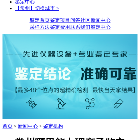
鉴定中心
【常州】切换城市 >
鉴定首页
鉴定项目
问答社区
新闻中心
采样方法
鉴定费用
联系我们
鉴定中心
首页
>
新闻中心
>
鉴定机构