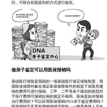
问，可联合前面提到的方式进行核实。
做亲子鉴定可以用医保报销吗
基础医疗保险是我国的一项基础医疗保证保险制度，我
国医保保障对象在满足医保保障条件的前提下就医所缴
纳的费用可进行报销。三甲、二甲等各个级别的医院对
于医疗费用可报销比例的规定不相同。医保是如何报销
治疗费用的？可以应用医保报销DNA亲子鉴定费用吗？
医保报销其实是有两种报销流程的：一种是参保人员在