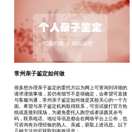
常州亲子鉴定如何做
很多想办理亲子鉴定的委托方以为网上可查询到详细的
请求谨慎事项，若仍有细节不是很确定，会希望可直接
与客服沟通，常州亲子鉴定如何做是其较关心的一个方
面。希望与亲子鉴定机构取得联系，可尝试拨打官方热
线或直接到现场，为避免委托人跑空或者误拨其余号
码，联系电话、地址等讯息都会在网络平台上公布，也
可咨询有办理经验的熟人、亲戚，获取上述讯息。以下
几种方法均可获取到有效讯息：