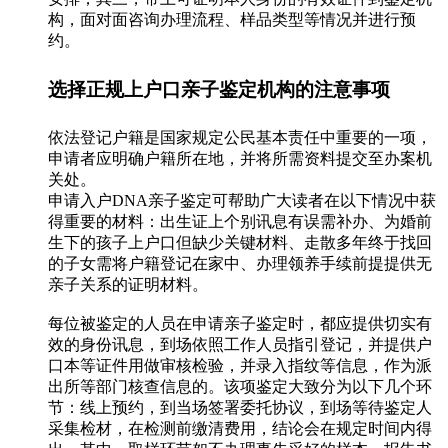
构，面对面咨询办理流程、样品类型等情况并进行预
约。
选择正规上户口亲子鉴定机构的注意事项
依法登记户籍是国家规定公民基本责任中重要的一项，
申请者应明确户籍所在地，并将所需资料提交至办案机
关处。
申请入户DNA亲子鉴定可帮助广大读者在以下情况中获
得重要的材料：出生证上个别讯息有误需补办、为婚前
生下的孩子上户口但缺少关键材料、走散多年终于找回
的子女需将户籍登记在家中、办理领养手续前提提供无
亲子关系的证明材料。
每位被鉴定的人员在申请亲子鉴定时，都应提供切实有
效的身份讯息，到场依照工作人员指引登记，并提供户
口本等证件用做审核检验，并录入指纹等信息，作为派
出所等部门核查信息的。该项鉴定大致分为以下几个环
节：线上预约，到当场签署委托协议，到场等待鉴定人
采集检材，在检测前缴清费用，结论会在规定时间内得