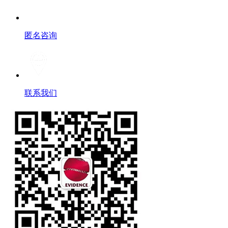
匿名咨询
联系我们