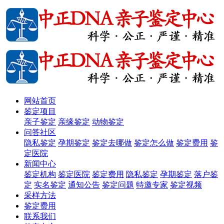
网站首页
鉴定项目
亲子鉴定
亲缘鉴定
动物鉴定
问答社区
隐私鉴定
孕期鉴定
鉴定去哪做
鉴定怎么做
鉴定费用
鉴
定医院
新闻中心
鉴定机构
鉴定医院
鉴定费用
隐私鉴定
孕期鉴定
落户鉴
定
实名鉴定
通知公告
鉴定问题
特邀专家
鉴定视频
采样方法
鉴定费用
联系我们