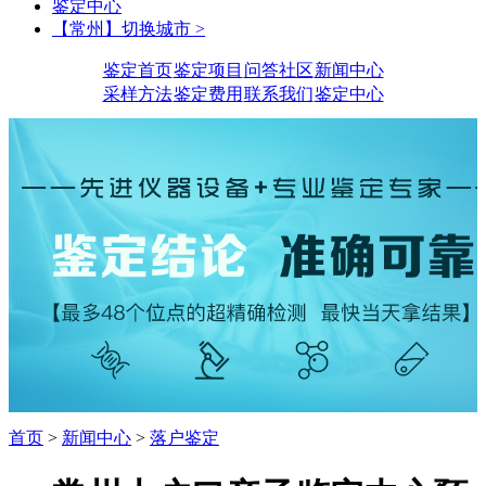
鉴定中心
【常州】切换城市 >
鉴定首页
鉴定项目
问答社区
新闻中心
采样方法
鉴定费用
联系我们
鉴定中心
首页
>
新闻中心
>
落户鉴定