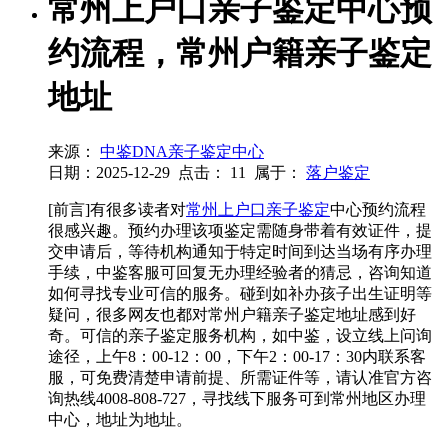
常州上户口亲子鉴定中心预
约流程，常州户籍亲子鉴定
地址
来源：
中鉴DNA亲子鉴定中心
日期：2025-12-29
点击：
11
属于：
落户鉴定
[前言]有很多读者对
常州上户口亲子鉴定
中心预约流程
很感兴趣。预约办理该项鉴定需随身带着有效证件，提
交申请后，等待机构通知于特定时间到达当场有序办理
手续，中鉴客服可回复无办理经验者的猜忌，咨询知道
如何寻找专业可信的服务。碰到如补办孩子出生证明等
疑问，很多网友也都对常州户籍亲子鉴定地址感到好
奇。可信的亲子鉴定服务机构，如中鉴，设立线上问询
途径，上午8：00-12：00，下午2：00-17：30内联系客
服，可免费清楚申请前提、所需证件等，请认准官方咨
询热线4008-808-727，寻找线下服务可到常州地区办理
中心，地址为地址。