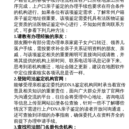
户籍登记的各项手续办理流程应在户口所在地派出所有
序完成，上户口亲子鉴定的办理手续也要求在符合条件
的机构进行。如果各位有该项鉴定需求，了解常州户籍
亲子鉴定地址很重要。该项鉴定需委托具有法医物证鉴
定资质的法医物证鉴定中心进行，不知如何查询联系方
式，可参看下列几种方法：
1.请教有办理经验的亲友：
朋友圈中有部分需办理单亲家庭子女户口转迁、领养儿
落户手续，需按要求补全亲子关系证明资料的朋友、亲
戚，与该项鉴定相关的重要阐明可直接询问或请教，并
将其提供的机构上班时间、联系电话等讯息记录下来。
思考到若机构搬迁，地址会随之更新，建议在地图软件
中定位搜索核实各项讯息是否一样。
2.登陆司法鉴定机构官网：
能够受理亲权鉴定委托的DNA鉴定机构同时承当着宣传
普及相关知识的重要责任，面向广大群众开放了官网作
为沟通交流的平台，往往会将受理中心地址、咨询电话
等信息上传至网站以便各位查验，针对一些不了解哪些
情况下需进行上户DNA亲子鉴定的读者开放问询通道，
还可查验到详细的办事指南，确保委托人在资料齐全的
前提下办理申请手续。
3.查找司法部门名册包含机构：