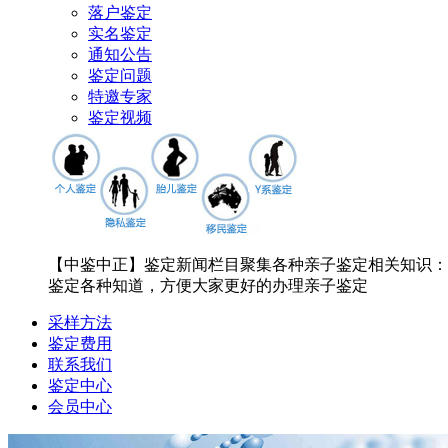
落户鉴定
实名鉴定
通知公告
鉴定问题
特邀专家
鉴定视频
【中鉴中正】鉴定新闻栏目聚集各种亲子鉴定相关知识：
鉴定各种知道，方便大家更好的办理亲子鉴定
采样方法
鉴定费用
联系我们
鉴定中心
会员中心