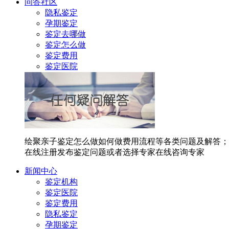
问答社区
隐私鉴定
孕期鉴定
鉴定去哪做
鉴定怎么做
鉴定费用
鉴定医院
绘聚亲子鉴定怎么做如何做费用流程等各类问题及解答；
在线注册发布鉴定问题或者选择专家在线咨询专家
新闻中心
鉴定机构
鉴定医院
鉴定费用
隐私鉴定
孕期鉴定