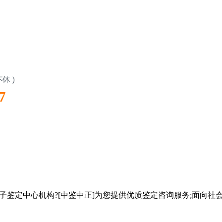
7
子鉴定中心机构?[中鉴中正]为您提供优质鉴定咨询服务;面向