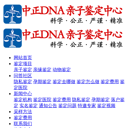
网站首页
鉴定项目
亲子鉴定
亲缘鉴定
动物鉴定
问答社区
隐私鉴定
孕期鉴定
鉴定去哪做
鉴定怎么做
鉴定费用
鉴
定医院
新闻中心
鉴定机构
鉴定医院
鉴定费用
隐私鉴定
孕期鉴定
落户鉴
定
实名鉴定
通知公告
鉴定问题
特邀专家
鉴定视频
采样方法
鉴定费用
联系我们