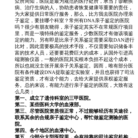
众所周知，医院是最为规范的医疗处所，承当了诊断疾
病、治疗生病的人，协助患者恢复健康等重要的责任，
为大家提供日常医疗服务，那么，比方我去医院办理亲
子鉴定，要挂哪个科室？常州有DNA亲子鉴定的医院
吗？很少有朋友晓得，亲子鉴定其实不在常规医疗项目
里，而是一项特殊的鉴定服务，少数医院才有做该项鉴
定的能力。另有即是比亲子关系鉴定需要采取DAN进行
比对，因此需要极高的技术手段，不仅需要知识储备丰
富的技术人员，还要要花费巨大的成本，从国外引进高
端测验仪器，一般的医院其实根本负担不起这个成本，
所以也就没主张开展亲子关系鉴定。因而，唯有部分医
院有条件建设DNA提取鉴定实验室，并且也获得了司法
鉴定资质，才有这个能力，去给大家提供亲权鉴定服
务。总的来说，有能力进行亲子鉴定的医院，大致有这
么几类：
第一、成立了遗传科室的三甲医院。
第二、某些医科大学的血液部。
第三、尽管医院资质很正常，不过能够经历有关途径，
联系其余的合规亲子鉴定中心，帮忙做鉴定测验的医
院。
第四、各个地区的血液中心。
第五、少部分大型医院里，会有挂靠的司法鉴定机构，