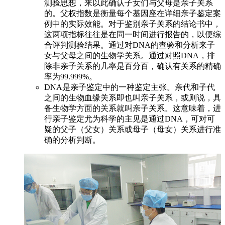
测验思想，来以此确认子女们与父母是亲子关系
的。父权指数是衡量每个基因座在详细亲子鉴定案
例中的实际效能。对于鉴别亲子关系的结论书中，
这两项指标往往是在同一时间进行报告的，以便综
合评判测验结果。通过对DNA的查验和分析来子
女与父母之间的生物学关系。通过对照DNA，排
除非亲子关系的几率是百分百，确认有关系的精确
率为99.999%。
DNA是亲子鉴定中的一种鉴定主张。亲代和子代
之间的生物血缘关系即也叫亲子关系，或则说，具
备生物学方面的关系就叫亲子关系。这意味着，进
行亲子鉴定尤为科学的主见是通过DNA，可对可
疑的父子（父女）关系或母子（母女）关系进行准
确的分析判断。