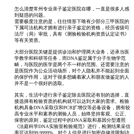
怎么清楚常州专业亲子鉴定医院在哪，一直是很多人感
到疑惑的问题。
需要极度注意的是，往往情形下唯有少部分三甲医院的
下属司法机构才拥有进行亲子鉴定的资格，经历省级司
法厅（局）审批，具有《测验检验机构资质认定证书》
等有关资质。
大部分医院关键是提供诊治和护理两大业务，还承当医
学教学和科研等任务，而DNA鉴定属于分子生物学范
畴，与医院的医学是两个不一样的范围。还需要注意的
是医院作为公众活动场所，对个人隐私并不能起到全面
的保护作用，这对于很多想瞒着家人和朋友做鉴定的人
并不是一个很好的选取。
其实，生活中进行亲子鉴定除去医院还有别的选择，直
接选择有检验资质的机构就可以达到大家的需求。检验
机构具备DNA采取仪和PCR扩增仪等必备设备，拥有较
高专业水平和素养的测验人员，始终坚持客观、公正、
保密的原则，鉴定过程中的DNA采取和基因分型遵照
《法庭科学DNA实验室检验规范》进行，检测结果采信
率可达到99.9999%。对个人信息进行加密存储并限制访