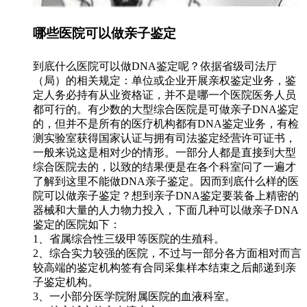
哪些医院可以做亲子鉴定
到底什么医院可以做DNA鉴定呢？依据省级司法厅
（局）的相关规定：单位或企业开展亲权鉴定业务，鉴
定人务必持有从业资格证，并不是哪一个医院医务人员
都可行的。有少数的大型综合医院是可做亲子DNA鉴定
的，但并不是所有的医疗机构都有DNA鉴定业务，有检
测实验室获得国家认证与拥有司法鉴定经营许可证书，
一般来说这是相对少的情形。一部分人都是直接到大型
综合医院去的，以致的结果便是在各个科室问了一遍才
了解到这里不能做DNA亲子鉴定。因而到底什么样的医
院可以做亲子鉴定？想到亲子DNA鉴定要装备上精密的
器械和大量的人力物力投入，下面几种可以做亲子DNA
鉴定的医院如下：
1、省属综合性三级甲等医院的生殖科。
2、综合实力较强的医院，不过与一部分各方面相对而言
较高端的鉴定机构签有合同采集样本结束之后邮递到亲
子鉴定机构。
3、一小部分医学院附属医院的血液科室。