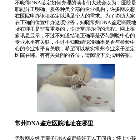
不晓得DNA鉴定如何办理的读者们大致会以为，医院是
职能分工明确、服务种类全部的专业机构，许多网友想
在医院申办该项鉴定以满足个人的需求。为了协助大家
在正确的位置申办这项业务，知晓常州DNA鉴定医院地
址在哪里是非常重要的，快捷掌握办理的流程。网上很
多讯息显示，不过不知道结论正确率是否与测验中心的
专业水平有关联，不过不知晓结论准确率是否与检验中
心的专业水平有关联，希望可以核实常州专业亲子鉴定
医院在哪。有有关疑问的各位，请阅读下文找到答案。
常州DNA鉴定医院地址在哪里
无数网友经历亲子DNA鉴定搞好了以下问题：怀上小孩