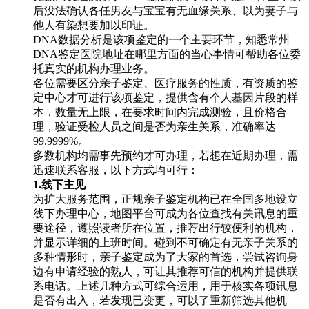
后没法确认各任男友与宝宝有无血缘关系、以为妻子与
他人有染想要加以印证。
DNA数据分析是该项鉴定的一个主要环节，知悉常州
DNA鉴定医院地址在哪里方面的当心事情可帮助各位委
托真实的机构办理业务。
各位需要区分亲子鉴定、医疗服务的性质，有资质的鉴
定中心才可进行该项鉴定，提供含有个人基因片段的样
本，数量无上限，在要求时间内完成测验，且价格合
理，验证受检人员之间是否为亲生关系，准确率达
99.9999%。
多数机构均需事先预约才可办理，若想在近期办理，需
迅速联系客服，以下方式均可行：
1.线下主见
为扩大服务范围，正规亲子鉴定机构已在全国多地设立
线下办理中心，地图平台可成为各位查找有关讯息的重
要途径，遵照读者所在位置，推荐出行较便利的机构，
并显示详细的上班时间。碰到不可确定有无亲子关系的
多种情形时，亲子鉴定成为了大家的首选，尝试咨询身
边有申请经验的熟人，可让其推荐可信的机构并提供联
系电话。上述几种方式可综合运用，用于核实各项讯息
是否有出入，若发现已变更，可以了重新筛选其他机