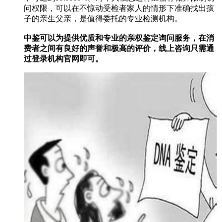
问权限，可以在不惊动受检者家人的情形下准确找出孩
子的亲生父亲，是值得委托的专业检测机构。
中鉴可以为提供优质和专业的亲权鉴定询问服务，在消
费者之间有良好的声誉和极高的评价，线上咨询只需通
过登录机构官网即可。