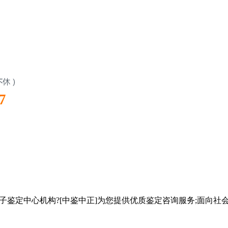
7
子鉴定中心机构?[中鉴中正]为您提供优质鉴定咨询服务;面向