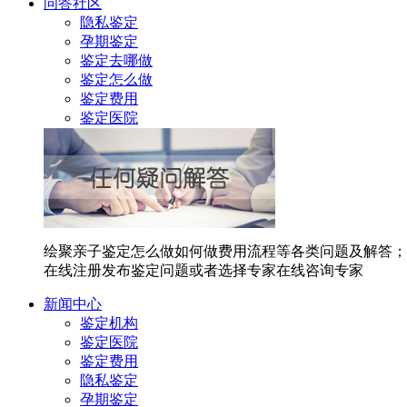
问答社区
隐私鉴定
孕期鉴定
鉴定去哪做
鉴定怎么做
鉴定费用
鉴定医院
绘聚亲子鉴定怎么做如何做费用流程等各类问题及解答；
在线注册发布鉴定问题或者选择专家在线咨询专家
新闻中心
鉴定机构
鉴定医院
鉴定费用
隐私鉴定
孕期鉴定