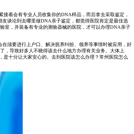
紧接着会有专业人员收集你的DNA样品，而后拿去采取鉴定，
友谈论到去哪里做DNA亲子鉴定，都觉得医院肯定是最佳选
验室，并装备有专业的测验器械的医院，才可以办理DNA亲子
会在须要进行上户口、解决抚养纠纷、领养等事情时被应用，好
少了，导致好多人不晓得该去什么地方办理有关业务。大体上
，是十分让大家安心的。去到医院该怎么办理？常州医院怎么