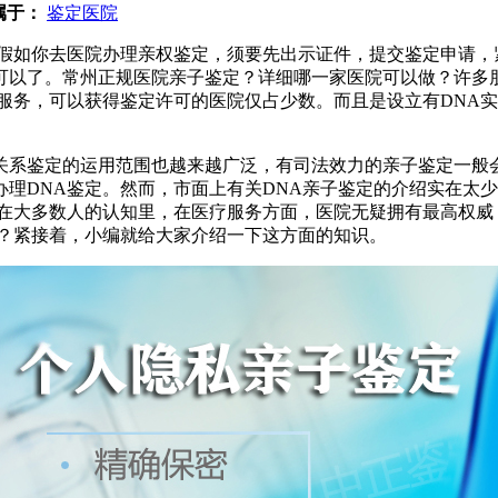
属于：
鉴定医院
假如你去医院办理亲权鉴定，须要先出示证件，提交鉴定申请，
可以了。常州正规医院亲子鉴定？详细哪一家医院可以做？许多朋
服务，可以获得鉴定许可的医院仅占少数。而且是设立有DNA实
关系鉴定的运用范围也越来越广泛，有司法效力的亲子鉴定一般
理DNA鉴定。然而，市面上有关DNA亲子鉴定的介绍实在太
为在大多数人的认知里，在医疗服务方面，医院无疑拥有最高权威
定？紧接着，小编就给大家介绍一下这方面的知识。