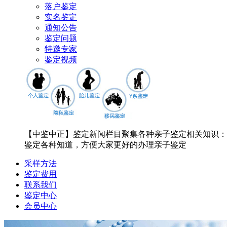
落户鉴定
实名鉴定
通知公告
鉴定问题
特邀专家
鉴定视频
【中鉴中正】鉴定新闻栏目聚集各种亲子鉴定相关知识：
鉴定各种知道，方便大家更好的办理亲子鉴定
采样方法
鉴定费用
联系我们
鉴定中心
会员中心