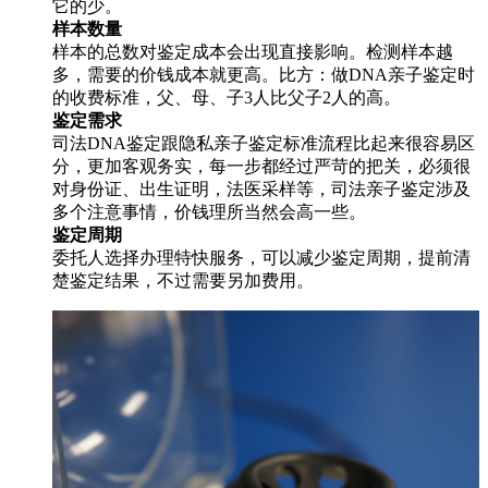
它的少。
样本数量
样本的总数对鉴定成本会出现直接影响。检测样本越
多，需要的价钱成本就更高。比方：做DNA亲子鉴定时
的收费标准，父、母、子3人比父子2人的高。
鉴定需求
司法DNA鉴定跟隐私亲子鉴定标准流程比起来很容易区
分，更加客观务实，每一步都经过严苛的把关，必须很
对身份证、出生证明，法医采样等，司法亲子鉴定涉及
多个注意事情，价钱理所当然会高一些。
鉴定周期
委托人选择办理特快服务，可以减少鉴定周期，提前清
楚鉴定结果，不过需要另加费用。