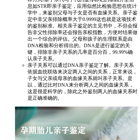
息如STR即亲子鉴定，应用似然比检验思想在统计
学中，来鉴别父母与子女是否有血缘关系。亲子鉴
定中非父亲排除概率大于0.9999这也就是这项技术
的鉴别标准。相关亲子鉴定的主见书中，不但会报
告非父性排除率还会报告亲权指数，方便对结果做
出一个综合的评估。父母和孩子的生理联系是由
DNA检验和分析得出的。DNA是进行鉴定的关
键，排除非亲子关系的几率是百分百，99.99%确
认亲子关系。
亲子关系可以通过DNA亲子鉴定了解。亲子关系
依据血统联络来决定两人之间的关系，正常来说，
子女与父亲或母亲的血缘关系就叫亲子关系。是
以，通过比对DNA来分析两人之间的血缘关系，
这是很是科学的，除此之外鉴别两人的血缘关系时
是正确准确的。