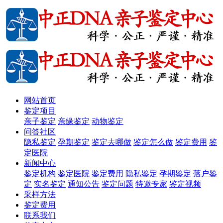
网站首页
鉴定项目
亲子鉴定
亲缘鉴定
动物鉴定
问答社区
隐私鉴定
孕期鉴定
鉴定去哪做
鉴定怎么做
鉴定费用
鉴
定医院
新闻中心
鉴定机构
鉴定医院
鉴定费用
隐私鉴定
孕期鉴定
落户鉴
定
实名鉴定
通知公告
鉴定问题
特邀专家
鉴定视频
采样方法
鉴定费用
联系我们