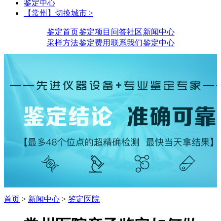
鉴定中心
【常州】切换城市 >
鉴定首页
鉴定项目
问答社区
新闻中心
采样方法
鉴定费用
联系我们
鉴定中心
首页
>
新闻中心
>
鉴定医院