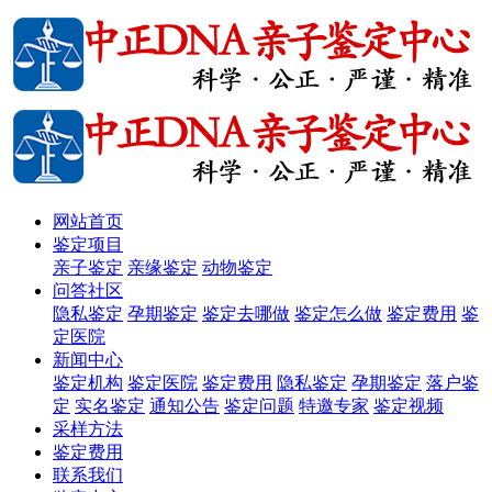
网站首页
鉴定项目
亲子鉴定
亲缘鉴定
动物鉴定
问答社区
隐私鉴定
孕期鉴定
鉴定去哪做
鉴定怎么做
鉴定费用
鉴
定医院
新闻中心
鉴定机构
鉴定医院
鉴定费用
隐私鉴定
孕期鉴定
落户鉴
定
实名鉴定
通知公告
鉴定问题
特邀专家
鉴定视频
采样方法
鉴定费用
联系我们