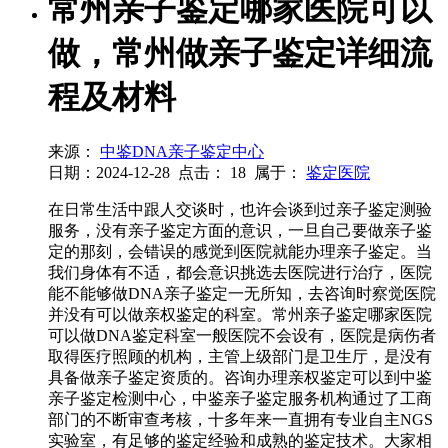
常州亲子鉴定哪家医院可以
做，常州做亲子鉴定详细流
程及材料
来源：
中鉴DNA亲子鉴定中心
日期：2024-12-28
点击：
18
属于：
鉴定医院
在日常生活中跟人交谈时，也许会谈到过亲子鉴定测验
服务，没有亲子鉴定方面的意识，一旦自己要做亲子鉴
定的那刻，会错误的感觉到医院就能办理亲子鉴定。当
我们身体有不适，都会意识挑选去医院进行治疗，医院
能不能够做DNA亲子鉴定一无所知，去咨询时察觉医院
并没有可以做亲权鉴定的科室。常州亲子鉴定哪家医院
可以做DNA鉴定科室一般医院不会设有，医院是病伤者
取得医疗照顾的机构，主管上级部门是卫生厅，是没有
具备做亲子鉴定资质的。咨询办理亲权鉴定可以到中鉴
亲子鉴定检测中心，中鉴亲子鉴定服务机构通过了工商
部门的不断审查考核，十多年来一直拥有专业自主NGS
实验室，有足够的鉴定经验和成熟的鉴定技术。大家相