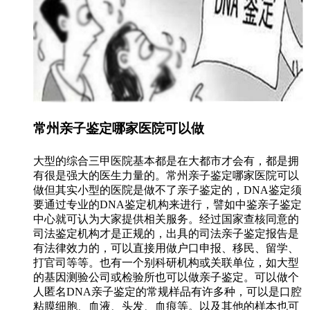
常州亲子鉴定哪家医院可以做
大型的综合三甲医院基本都是在大都市才会有，都是拥
有很是强大的医生力量的。常州亲子鉴定哪家医院可以
做但其实小型的医院是做不了亲子鉴定的，DNA鉴定须
要通过专业的DNA鉴定机构来进行，譬如中鉴亲子鉴定
中心就可认为大家提供相关服务。经过国家查核同意的
司法鉴定机构才是正规的，出具的司法亲子鉴定报告是
有法律效力的，可以直接用做户口申报、移民、留学、
打官司等等。也有一个别科研机构或关联单位，如大型
的基因测验公司或检验所也可以做亲子鉴定。可以做个
人匿名DNA亲子鉴定的常规样品有许多种，可以是口腔
粘膜细胞、血液、头发、血痕等。以及其他的样本也可