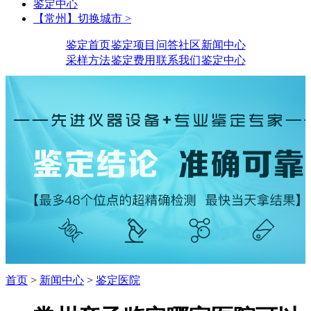
鉴定中心
【常州】切换城市 >
鉴定首页
鉴定项目
问答社区
新闻中心
采样方法
鉴定费用
联系我们
鉴定中心
首页
>
新闻中心
>
鉴定医院