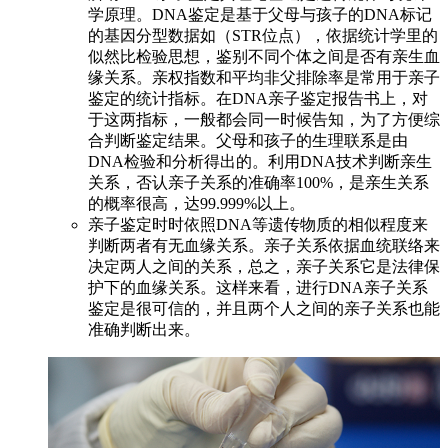
学原理。DNA鉴定是基于父母与孩子的DNA标记
的基因分型数据如（STR位点），依据统计学里的
似然比检验思想，鉴别不同个体之间是否有亲生血
缘关系。亲权指数和平均非父排除率是常用于亲子
鉴定的统计指标。在DNA亲子鉴定报告书上，对
于这两指标，一般都会同一时候告知，为了方便综
合判断鉴定结果。父母和孩子的生理联系是由
DNA检验和分析得出的。利用DNA技术判断亲生
关系，否认亲子关系的准确率100%，是亲生关系
的概率很高，达99.999%以上。
亲子鉴定时时依照DNA等遗传物质的相似程度来
判断两者有无血缘关系。亲子关系依据血统联络来
决定两人之间的关系，总之，亲子关系它是法律保
护下的血缘关系。这样来看，进行DNA亲子关系
鉴定是很可信的，并且两个人之间的亲子关系也能
准确判断出来。